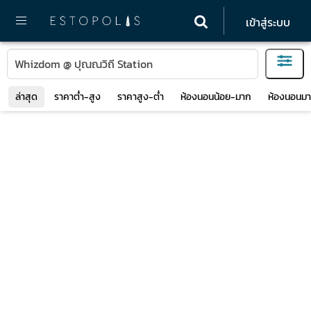
เข้าสู่ระบบ
ล่าสุด
ราคาต่ำ-สูง
ราคาสูง-ต่ำ
ห้องนอนน้อย-มาก
ห้องนอนมา