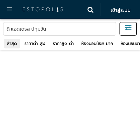
เข้าสู่ระบบ
ล่าสุด
ราคาต่ำ-สูง
ราคาสูง-ต่ำ
ห้องนอนน้อย-มาก
ห้องนอนมา