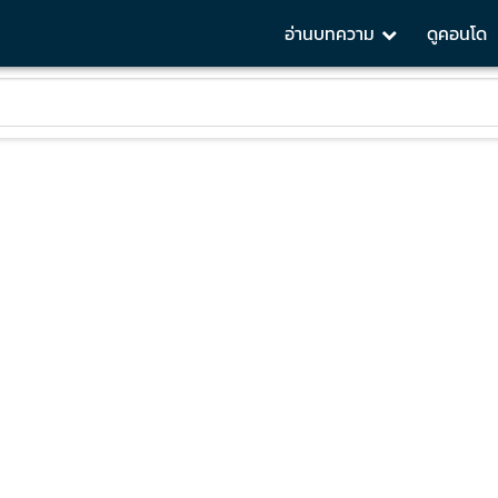
อ่านบทความ
ดูคอนโด