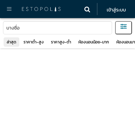
เข้าสู่ระบบ
ล่าสุด
ราคาต่ำ-สูง
ราคาสูง-ต่ำ
ห้องนอนน้อย-มาก
ห้องนอนมา