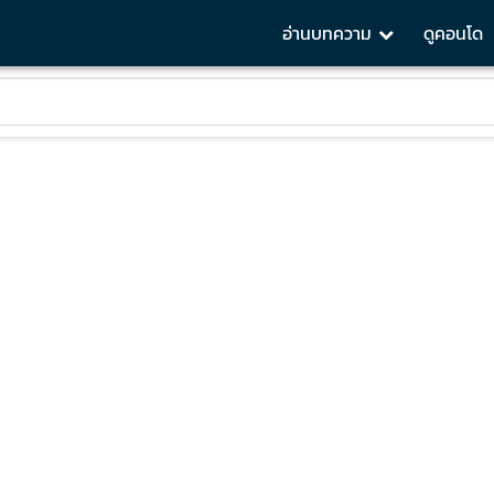
อ่านบทความ
ดูคอนโด