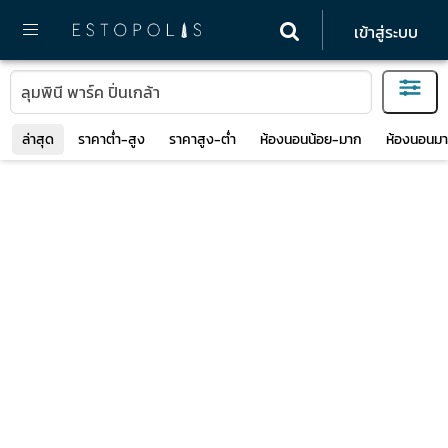
เข้าสู่ระบบ
ล่าสุด
ราคาต่ำ-สูง
ราคาสูง-ต่ำ
ห้องนอนน้อย-มาก
ห้องนอนมา