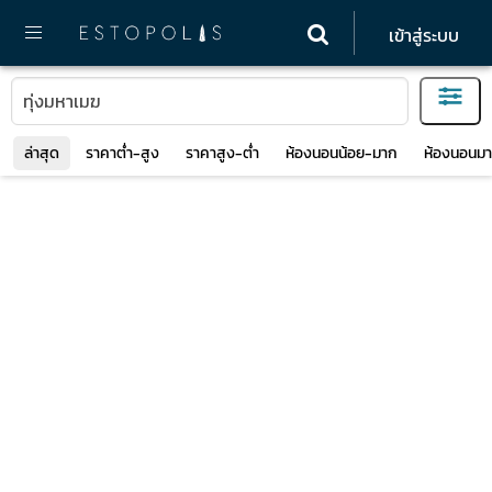
เข้าสู่ระบบ
ล่าสุด
ราคาต่ำ-สูง
ราคาสูง-ต่ำ
ห้องนอนน้อย-มาก
ห้องนอนมา