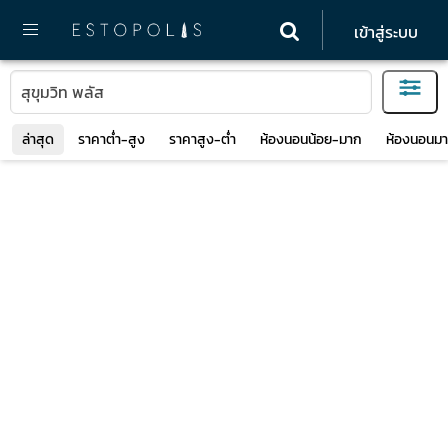
เข้าสู่ระบบ
ล่าสุด
ราคาต่ำ-สูง
ราคาสูง-ต่ำ
ห้องนอนน้อย-มาก
ห้องนอนมา