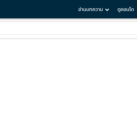
อ่านบทความ
ดูคอนโด