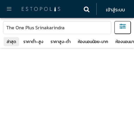
เข้าสู่ระบบ
ล่าสุด
ราคาต่ำ-สูง
ราคาสูง-ต่ำ
ห้องนอนน้อย-มาก
ห้องนอนมา