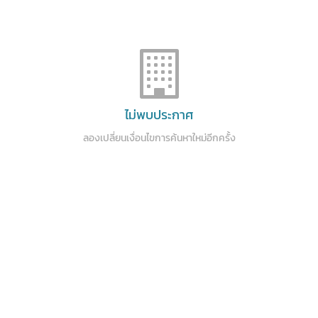
ไม่พบประกาศ
ลองเปลี่ยนเงื่อนไขการค้นหาใหม่อีกครั้ง