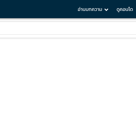
อ่านบทความ
ดูคอนโด