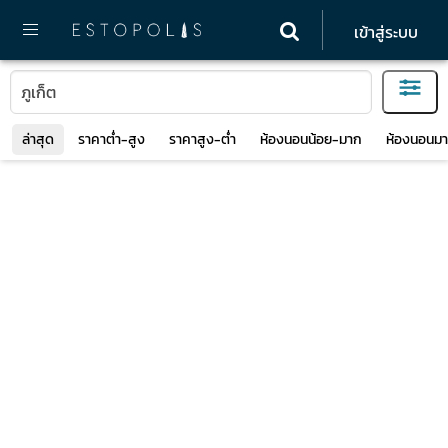
เข้าสู่ระบบ
ล่าสุด
ราคาต่ำ-สูง
ราคาสูง-ต่ำ
ห้องนอนน้อย-มาก
ห้องนอนมา