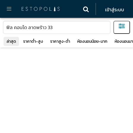
เข้าสู่ระบบ
ล่าสุด
ราคาต่ำ-สูง
ราคาสูง-ต่ำ
ห้องนอนน้อย-มาก
ห้องนอนมา