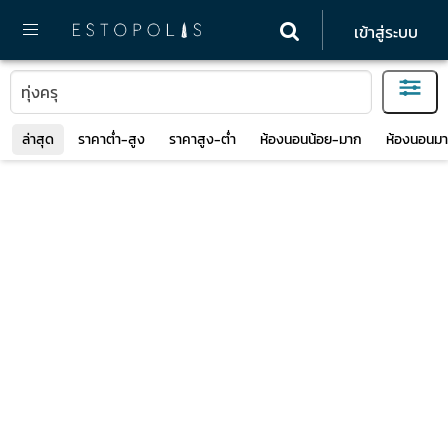
เข้าสู่ระบบ
ล่าสุด
ราคาต่ำ-สูง
ราคาสูง-ต่ำ
ห้องนอนน้อย-มาก
ห้องนอนมา