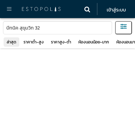
เข้าสู่ระบบ
ล่าสุด
ราคาต่ำ-สูง
ราคาสูง-ต่ำ
ห้องนอนน้อย-มาก
ห้องนอนมา