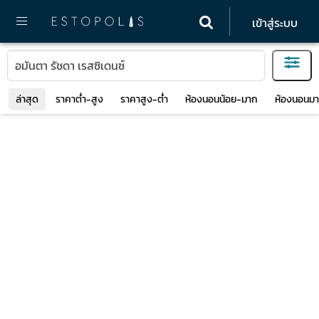
เข้าสู่ระบบ
ล่าสุด
ราคาต่ำ-สูง
ราคาสูง-ต่ำ
ห้องนอนน้อย-มาก
ห้องนอนมา