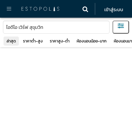
เข้าสู่ระบบ
ล่าสุด
ราคาต่ำ-สูง
ราคาสูง-ต่ำ
ห้องนอนน้อย-มาก
ห้องนอนมา