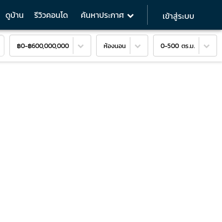
ดูบ้าน
รีวิวคอนโด
ค้นหาประกาศ
เข้าสู่ระบบ
฿0
-
฿600,000,000
ห้องนอน
0-500 ตร.ม.