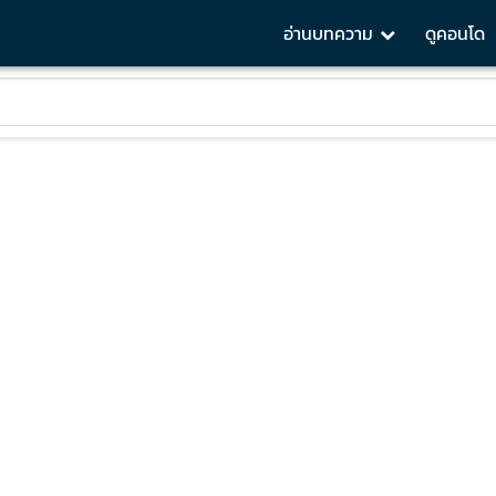
อ่านบทความ
ดูคอนโด