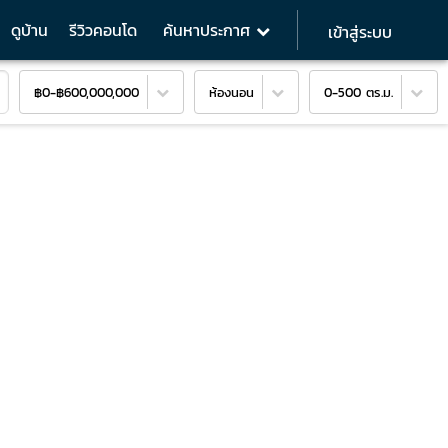
ดูบ้าน
รีวิวคอนโด
ค้นหาประกาศ
เข้าสู่ระบบ
฿0
-
฿600,000,000
ห้องนอน
0-500 ตร.ม.