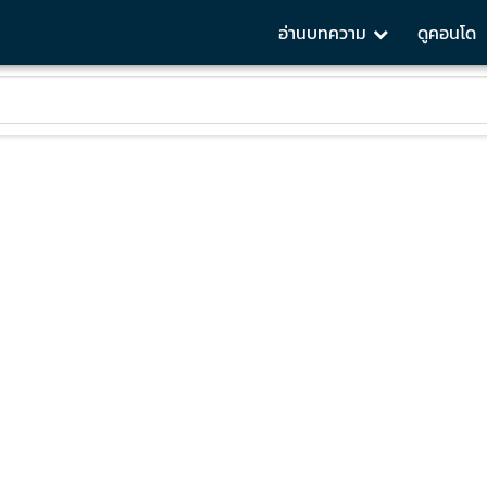
อ่านบทความ
ดูคอนโด