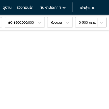
ดูบ้าน
รีวิวคอนโด
ค้นหาประกาศ
เข้าสู่ระบบ
฿0
-
฿600,000,000
ห้องนอน
0-500 ตร.ม.