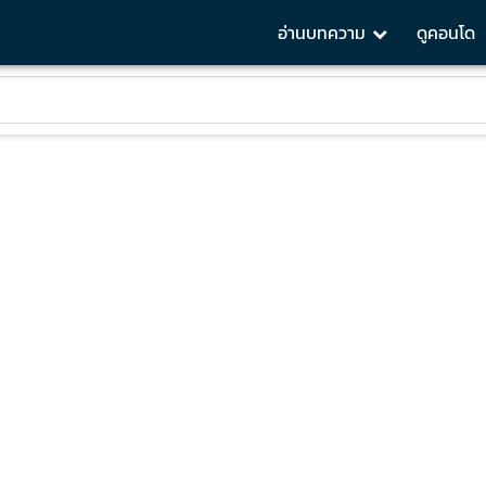
อ่านบทความ
ดูคอนโด