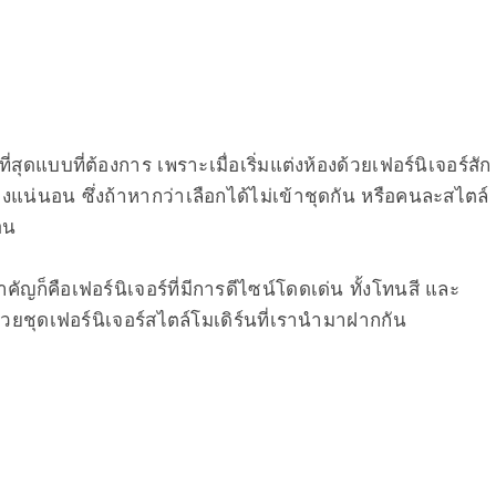
ี่สุดแบบที่ต้องการ เพราะเมื่อเริ่มแต่งห้องด้วยเฟอร์นิเจอร์สัก
างแน่นอน ซึ่งถ้าหากว่าเลือกได้ไม่เข้าชุดกัน หรือคนละสไตล์
อน
คัญก็คือเฟอร์นิเจอร์ที่มีการดีไซน์โดดเด่น ทั้งโทนสี และ
ด้วยชุดเฟอร์นิเจอร์สไตล์โมเดิร์นที่เรานำมาฝากกัน