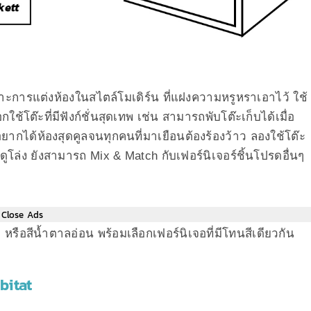
ราะการแต่งห้องในสไตล์โมเดิร์น ที่แฝงความหรูหราเอาไว้ ใช้
ใช้โต๊ะที่มีฟังก์ชั่นสุดเทพ เช่น สามารถพับโต๊ะเก็บได้เมื่อ
ออยากได้ห้องสุดคูลจนทุกคนที่มาเยือนต้องร้องว้าว ลองใช้โต๊ะ
ล่ง ยังสามารถ Mix & Match กับเฟอร์นิเจอร์ชิ้นโปรดอื่นๆ
Close Ads
้อ หรือสีน้ำตาลอ่อน พร้อมเลือกเฟอร์นิเจอที่มีโทนสีเดียวกัน
bitat