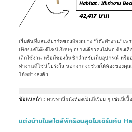
เริ่มต้นที่แลนด์มาร์คของห้องอย่าง “โต๊ะทำงาน” เพ
เพียงแค่โต๊ะดีไซน์เรียบๆ อย่างเดียวคงไม่พอ ต้องเลือก
เลิกใช้งาน หรือมีช่องลิ้นชักสำหรับเก็บอุปกรณ์ หรื
ทำงานดีไซน์โปร่งใส นอกจากจะช่วยให้ห้องของคุณดูโ
ได้อย่างลงตัว
ข้อแนะนำ :
ควรทาสีผนังห้องเป็นสีเรียบ ๆ เช่นสีเนื
แต่งบ้านในสไตล์พักร้อนสุดโมเดิร์นกับ Ha