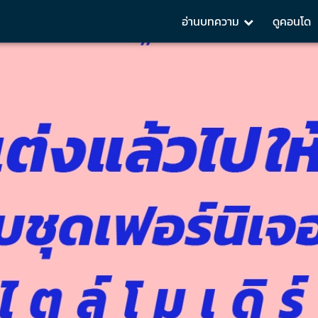
อ่านบทความ
ดูคอนโด