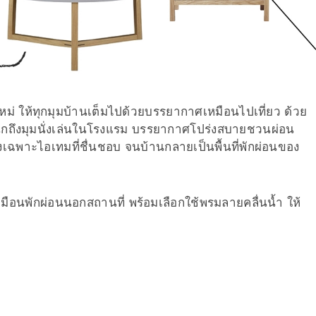
หม่ ให้ทุกมุมบ้านเต็มไปด้วยบรรยากาศเหมือนไปเที่ยว ด้วย
องนึกถึงมุมนั่งเล่นในโรงแรม บรรยากาศโปร่งสบายชวนผ่อน
างเฉพาะไอเทมที่ชื่นชอบ จนบ้านกลายเป็นพื้นที่พักผ่อนของ
เหมือนพักผ่อนนอกสถานที่ พร้อมเลือกใช้พรมลายคลื่นน้ำ ให้