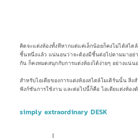
คิดจะแต่งห้องทั้งทีหากแต่แค่เล็กน้อยก็คงไม่ได้สไตล์ท
ชิ้นหนึ่งแล้ว แน่นอนว่าจะต้องมีชิ้นต่อไปตามมาอย่
กัน ก็คงหมดสนุกกับการแต่งห้องได้ง่ายๆ อย่างแน่น
สำหรับไอเดียของการแต่งห้องสไตล์โมเดิร์นนั้น สิ่งสำ
ฟังก์ชันการใช้งาน และต่อไปนี้ก็คือ ไอเดียแต่งห้อง
simply extraordinary DESK