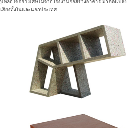
สดุเหลือใช้อย่างเศษไม้จากโรงงานก่อสร้างอาคาร มาดัดแปลง
่อเสียงทั้งในและนอกประเทศ