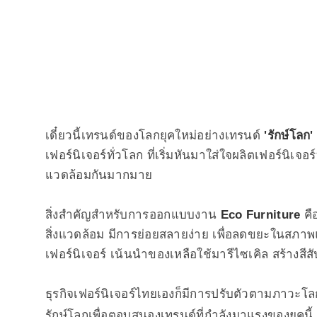
เดี๋ยวนี้เทรนด์ของโลกยุคใหม่อย่างเทรนด์
'รักษ์โลก'
เฟอร์นิเจอร์ทั่วโลก ที่เริ่มหันมาใส่ใจผลิตเฟอร์นิเจอร์ท
แวดล้อมกันมากมาย
สิ่งสำคัญสำหรับการออกแบบงาน
Eco Furniture
คื
สิ่งแวดล้อม มีการย่อยสลายง่าย เพื่อลดขยะในสภาพ
เฟอร์นิเจอร์ เน้นนำของเหลือใช้มารีไซเคิล สร้างสีสัน
ธุรกิจเฟอร์นิเจอร์ไทยเองก็มีการปรับตัวตามภาวะโ
รักษ์โลกเพื่อตอบสนองเทรนด์ที่กำลังมาแรงของยุคนี้ ซ