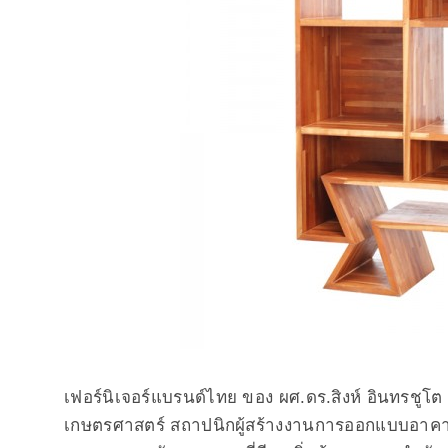
เฟอร์นิเจอร์แบรนด์ไทย ของ ผศ.ดร.สิงห์ อินทรช
เกษตรศาสตร์ สถาปนิกผู้สร้างงานการออกแบบอาคารเเล