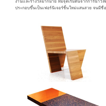
งานเเละรางวัลมากมาย ที่มีจุดเริ่มต้นจากการนำวั
ประกอบขึ้นเป็นเฟอร์นิเจอร์ชิ้นใหม่แสนสวย จนมีชื