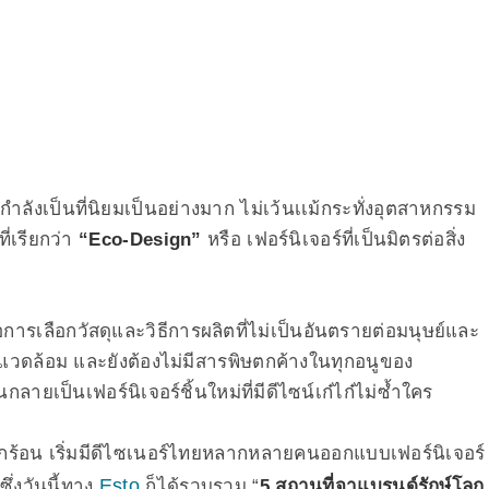
กำลังเป็นที่นิยมเป็นอย่างมาก ไม่เว้นเเม้กระทั่งอุตสาหกรรม
ี่เรียกว่า
“Eco-Design”
หรือ เฟอร์นิเจอร์ที่เป็นมิตรต่อสิ่ง
อการเลือกวัสดุและวิธีการผลิตที่ไม่เป็นอันตรายต่อมนุษย์และ
แวดล้อม และยังต้องไม่มีสารพิษตกค้างในทุกอนูของ
กลายเป็นเฟอร์นิเจอร์ชิ้นใหม่ที่มีดีไซน์เก๋ไก๋ไม่ซ้ำใคร
ลกร้อน เริ่มมีดีไซเนอร์ไทยหลากหลายคนออกแบบเฟอร์นิเจอร์
Esto
ึ่งวันนี้ทาง
ก็ได้รวบรวม “
5 สถานที่จาแบรนด์รักษ์โลก