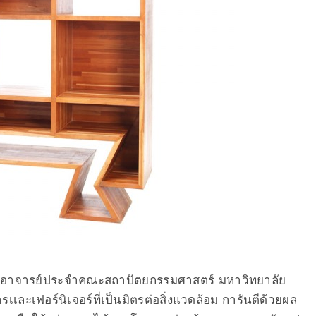
ูโต อาจารย์ประจำคณะสถาปัตยกรรมศาสตร์ มหาวิทยาลัย
ะเฟอร์นิเจอร์ที่เป็นมิตรต่อสิ่งแวดล้อม การันตีด้วยผล