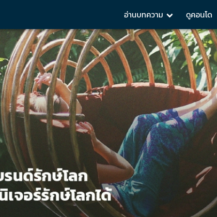
อ่านบทความ
ดูคอนโด