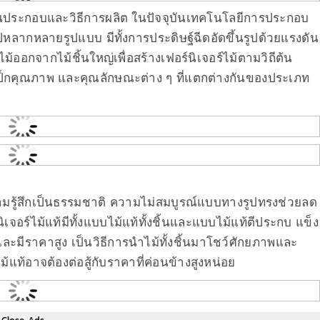
นประกอบและวิธีการผลิต ในปัจจุบันเทคโนโลยีการประกอบ
หลากหลายรูปแบบ มีทั้งการประดิษฐ์ฉีดอัดขึ้นรูปด้วยแรงดัน
ออกจากไม้ชิ้นใหญ่เพื่อสร้างเฟอร์นิเจอร์ไม้ตามวิถีต้น
า เสป็กคุณภาพ และคุณลักษณะต่าง ๆ ที่แตกต่างกันของประเภท
ความรู้สึกเป็นธรรมชาติ ความไม่สมบูรณ์แบบทางรูปทรงช่วยลด
ิเจอร์ไม้แท้มีทั้งแบบไม้แท้ทั้งชิ้นและแบบไม้แท้ตีประกบ แข็ง
ะมีราคาสูง เป็นวิธีการนำไม้ทั้งชิ้นมาโชว์ศักยภาพและ
ร์ไม้แท้อาจต้องต่อสู้กับราคาที่ค่อนข้างสูงหน่อย