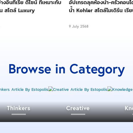
้างอินทีเรีย ดีไซน์ ที่เหมาะกับ
อัปเกรดลุคห้องน้ำ-ครัวคอนโ
าน สไตล์ Luxury
น้ำ Kohler สไตล์โมเดิร์น เรีย
3
9 July 2568
Browse in Category
Thinkers
Creative
Kn