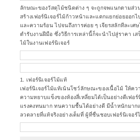
ลักษณะของวัสดุไม้ชนิดต่าง ๆ จะถูกจพแนกตามส่ว
สร้างเฟอร์นิเจอร์ไม้ก้าวหน้าและแตกแยกย่อยออกไป
และความร้อน ไปจนถึงการค่อย ๆ เจียรสลักทีละเศษไม้
ตำรับงานฝีมือ ซึ่งวิธีการเหล่านี้ก็จะนำไปสู่ราค
ไม้ในงานเฟอร์นิเจอร์
1. เฟอร์นิเจอร์ไม้แท้
เฟอร์นิเจอร์ไม้แท้เน้นโชว์ลักษณะของเนื้อไม้ ให้
ความหยาบแข็งของห้องสี่เหลี่ยมได้เป็นอย่างดีเฟอร์น
แรงคงทนมาก ทนความชื้นได้อย่างดี มีน้ำหนักมากแล
ลวดลายที่แท้จริงอย่างเต็มที่ ผู้ที่ชื่นชอบเฟอร์นิเจอ