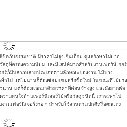
กล้ชิดกับธรรมชาติ มีราคาไม่สูงเกินเอื้อม ดูแลรักษาไม่ยาก
วัสดุที่ครองความนิยม และมีเสน่ห์มากสำหรับงานเฟอร์นิเจอร์
นิเจอร์ก็มีหลากหลายประเภทตามลักษณะของงาน ไม้บาง
่วไป แต่ไม่นานก็ต้องซ่อมแซมหรือซื้อใหม่ ในขณะที่ไม้บาง
นาน แต่ก็ต้องแลกมาด้วยราคาที่ค่อนข้างสูง และยังยากต่อ
ีความสนใจด้านเฟอร์นิเจอร์ไม้หรือวัสดุชนิดนี้ เราจะพาไป
หรับงานเฟอร์นิเจอร์ง่าย ๆ สำหรับใช้งานตามปกติหรือตกแต่ง