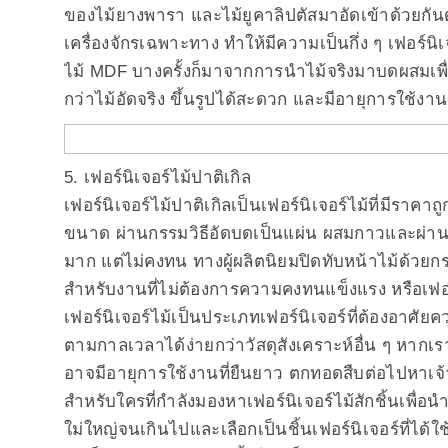
ของไม้ยางพารา และไม้ยูคาลิปตัสมาอัดเข้าด้วยกั
เครื่องจักรเฉพาะทาง ทำให้มีความเป็นกึ่ง ๆ เฟอร์น
ไม้ MDF บางครั้งก็มาจากการนำไม้จริงมาบดผสมเพื่อ
กว่าไม้อัดจริง ขึ้นรูปได้สะดวก และมีอายุการใช้งา
5. เฟอร์นิเจอร์ไม้ปาติเกิล
เฟอร์นิเจอร์ไม้ปาติเกิลเป็นเฟอร์นิเจอร์ไม้ที่มีราคา
ขนาด ผ่านกรรมวิธีอัดบดเป็นแผ่น ผสมกาวและผ่า
มาก แต่ไม่คงทน ทางผู้ผลิตนิยมปิดทับหน้าไม้ด้วยก
สำหรับงานที่ไม่ต้องการความคงทนแข็งแรง หรือเฟอ
เฟอร์นิเจอร์ไม้เป็นประเภทเฟอร์นิเจอร์ที่ต้องอาศั
ตามกาลเวลาได้ง่ายกว่าวัสดุสังเคราะห์อื่น ๆ หากเรา
อาจมีอายุการใช้งานที่ยืนยาว ตกทอดสืบต่อไปหาเจ
สำหรับใครที่กำลังมองหาเฟอร์นิเจอร์ไม้สักชิ้นเพื่
ใม่ใหญ่จนเกินไปและเลือกเป็นชิ้นเฟอร์นิเจอร์ที่ได้ใ