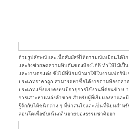
ด้วยรูปลักษณ์และเนื้อสัมผัสที่ให้อารมณ์เหมือนได้ใ
และยังช่วยลดความทึบตันของห้องได้ดี ทำให้ไม้เป็น
และงานตกแต่ง ซึ่งไม้ที่นิยมนำมาใช้ในงานเฟอร์
ประเภทราคาถูก สามารถหาซื้อได้ง่ายตามท้องตลาดทั
ประเภทแข็งแรงคงทนมีอายุการใข้งานที่ค่อนข้างยาว
การเสาะหาแหล่งค้าขาย สำหรับผู้ที่เริ่มมองหาและม
รู้จักกับไม้ชนิดต่าง ๆ ที่น่าสนใจและเป็นที่นิยมสำ
คอนโดเพื่อขับเน้นกลิ่นอายของธรรมชาติออก