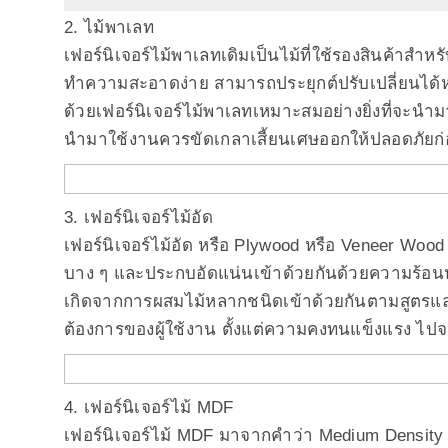
2. ไม้พาเลท
เฟอร์นิเจอร์ไม้พาเลทเดิมเป็นไม้ที่ใช้รองสินค้
ทำความสะอาดง่าย สามารถประยุกต์ปรับเปลี่ยนได้หล
ด้วย
เฟอร์นิเจอร์ไม้พาเลทเหมาะสมอย่างยิ่งที่จะนำมาต
นำมาใช้งานควรขัดเกลาเสี้ยนเศษออกให้ปลอดภัยก
3. เฟอร์นิเจอร์ไม้อัด
เฟอร์นิเจอร์ไม้อัด หรือ Plywood หรือ Veneer Wood 
บาง ๆ และประกบอัดแน่นเข้าด้วยกันด้วยความร้อนหรื
เกิดจากการผสมไม้หลากชนิดเข้าด้วยกันตามสูตรและส
ต้องการของผู้ใช้งาน ตั้งแต่ความคงทนแข็งแรง ไป
4. เฟอร์นิเจอร์ไม้ MDF
เฟอร์นิเจอร์ไม้ MDF มาจากคำว่า Medium Density Fib