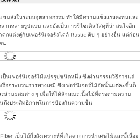
Close Ads
าสำหรับขนส่งในระบบอุตสาหกรรม ทำให้มีความแข็งแรงคงทนและ
ากหลายรูปแบบ และยังเป็นการรีไซเคิลวัสดุที่น่าสนใจอีก
กแต่งคู่กับเฟอร์นิเจอร์สไตล์ Rustic ดิบ ๆ อย่างอื่น แต่ก่อน
่อน
เป็นเฟอร์นิเจอร์ไม้แปรรูปชนิดหนึ่ง ซึ่งผ่านกรรมวิธีการแล่
อกระบวนการทางเคมี ซึ่งเฟอร์นิเจอร์ไม้อัดนั้นแต่ละชิ้นก็
่วนผสมต่าง ๆ เพื่อให้ได้ลักษณะเนื้อไม้ที่ตรงตามความ
จนถึงประสิทธิภาพในการป้องกันความชื้น
er เป็นไม้กึ่งสังเคราะห์ที่เกิดจากการนำเศษไม้และขี้เลื่อย