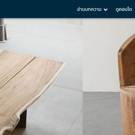
อ่านบทความ
ดูคอนโด