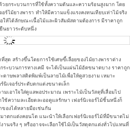
นด้วยกระบวนการที่ใช้ทั้งความดันและความร้อนสูงมาก โดย
ิเจอร์ไม้ยางพารา ทำให้มีความแข็งแรงคงทนเทียบเท่าไม้จริง
ให้ได้ลักษณะเนื้อไม้และผิวสัมผัสตามต้องการ มีราคาถูก
นยืนยาวระดับหนึ่ง
ถูกที่สุด สร้างขึ้นโดยการใช้เศษขี้เลื่อยของไม้ยางพาราต่าง
นกระบวนการทางเคมี จะได้เป็นแผ่นไม้อัดขนาดบาง ราคาถูก
ระดาษพลาสติดพิมพ์เป็นลายไม้เพื่อให้ดูสวยงาม เหมาะ
ร์นิเจอร์ประดับตกแต่งขนาดเล็ก
ยความเอาใจใส่ดูแลพอประมาณ เพราะไม้เป็นวัสดุที่เสื่อมไป
ใช้ความละเอียดละออดูแลรักษา เฟอร์นิเจอร์ไม้ชิ้นหนึ่งก็
้าของได้หลายมือเช่นกัน
อนำมาตกแต่งคอนโด แนะนำให้เลือกเฟอร์นิเจอร์ไม้ที่มีขนาดไม่
ช้งานจริง ๆ หรืออาจจะเลือกใช้ไม้เป็นวัสดุตกแต่งทั่วไปแทนที่