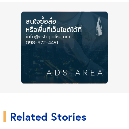
ฟูกที่นอน , เบาะรองนอน(Topper) , หมอน และชุด
เครื่องนอน
ฟูกที่นอนเป็นอย่างแรกที่คุณควรมี แน่นอนว่าหลายคนคง
ไม่คิดมากหากต้องนอนกับพื้น แต่การเลือกฟูกที่นอนสักผืน
ต้องใช้เวลาพอสมควร รู้ตัวอีกทีจากที่ต้องนอนบนพื้นแค่
คืนแรก ก็อาจมีคืนที่สองและสามตามมา ต่อเนื่องจนกลาย
เดือน ก่อนที่จะย้ายเข้าห้อง จึงควรเตรียมเบาะรองนอน
หมอน และชุดเครื่องนอนไว้ก่อนเสมอ
กล่องเครื่องมือ ตะปู และตะขอ
Related Stories
การเตรียมเครื่องมือช่างเผื่อไว้สำหรับการย้ายเข้า ช่วยให้