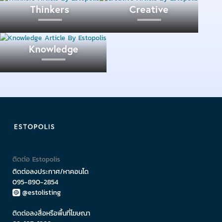
โดในโครงการที่มีศักยภาพเพื่อจูงใจให้ลูกค้าเลือกใช้
Thinkers
Creative
บริการสินเชื่อของธนาคาร ฯลฯ ซึ่งก็ถือว่าเป็นข้อดีอีก
อย่างสำหรับการเลือกยื่นกู้สินเชื่อบ้านและคอนโดใน
Knowledge
โครงการที่มีศักยภาพสูงอีกด้วย
ติดต่อ Estopolis
ติดต่อลงประกาศ/หาคอนโด
095-890-2854
@estolisting
ติดต่อลงสื่อหรือพื้นที่โฆษณา