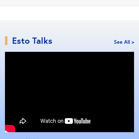
2. ก่อนยื่นกู้สินเชื่อบ้านและคอนโด ควรประเมิน
โครงการและตนเองก่อน
ความน่าเชื่อถือ ชื่อเสียง และคุณภาพของโครงการ รวม
Esto Talks
ถึงความสามารถในการผ่อนชำระของตนเองเป็นสิ่งที่คุณ
See All >
ควรประเมินให้รอบคอบ
การเลือกโครงการที่ดีและน่าเชื่อถือจะมีผลต่อสภาพการ
อยู่อาศัย เพราะเราต้องอยู่อาศัยในโครงการนั้นๆ เป็น
ระยะเวลานาน การเลือกยื่นกู้สินเชื่อบ้านและคอนโดกับ
โครงการที่น่าเชื่อถือนั้นจะช่วยป้องกันปัญหาที่ตามมา
ภายหลังได้เป็นอย่างมาก ไม่ว่าจะเป็นปัญหาเพื่อนบ้าน
หรือปัญหาจากการดำเนินงานของโครงการเอง เป็นต้น
แต่อย่างไรก็ตามโครงการที่มีภาพลักษณ์ดีและน่าเชื่อถือ
มักจะเป็นโครงการแบรนด์เนมต่างๆ ที่มีราคาค่อนข้างสูง