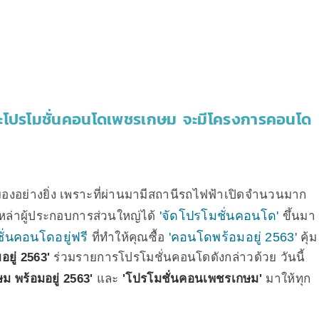
ะโปรโมชั่นคอนโดเพชรเกษม จะมีโครงการคอนโด
ตามองอย่างยิ่ง เพราะที่ผ่านมามีสถานีรถไฟฟ้าเปิดจำนวนมาก
'จัดโปรโมชั่นคอนโด'
หล่าผู้ประกอบการส่วนใหญ่ได้
ขึ้นมา
ั่นคอนโดอยู่ฟรี
'คอนโดพร้อมอยู่ 2563'
ที่ทำให้คุณซื้อ
คุ้ม
ยู่ 2563'
ร่วมรายการโปรโมชั่นคอนโดดังกล่าวด้วย วันนี้
 พร้อมอยู่ 2563'
และ
'โปรโมชั่นคอนเพชรเกษม'
มาให้ทุก