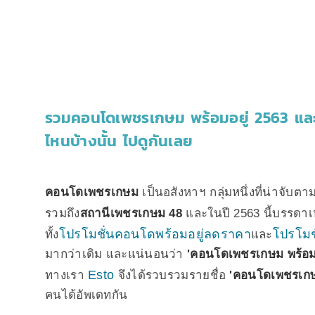
รวมคอนโดเพชรเกษม พร้อมอยู่ 2563 แล
ไหนบ้างนั้น ไปดูกันเลย
คอนโดเพชรเกษม
เป็นอสังหาฯ กลุ่มหนึ่งที่น่าจับ
รวมถึง
สถานีเพชรเกษม 48
และในปี 2563 นี้บรรดาเ
โปรโมชั่นคอนโดพร้อมอยู่ลดราคา
โปรโมช
ทั้ง
และ
มากว่าเดิม และแน่นอนว่า
'คอนโดเพชรเกษม พร้อมอ
Esto
ทางเรา
จึงได้รวบรวมรายชื่อ
'คอนโดเพชรเกษม
คนได้อัพเดทกัน