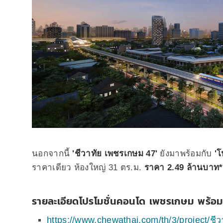
นอกจากนี้
'ชีวาทัย เพชรเกษม 47'
ยังมาพร้อมกับ
'
ราคาเดียว ห้องใหญ่ 31 ตร.ม.
ราคา 2.49 ล้านบาท
รายละเอียดโปรโมชั่นคอนโด เพชรเกษม พร้อมอ
https://www.chewathai.com/th/3/project/ช