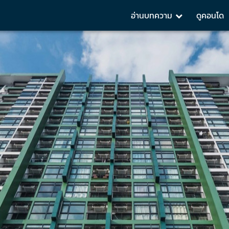
อ่านบทความ
ดูคอนโด