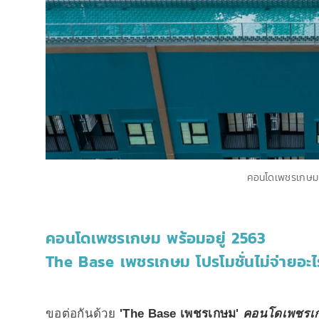
คอนโดเพชรเกษม พ
คอนโดเพชรเกษม พร้อมอยู่ 2563
The Base เพชรเกษม โปรโมชั่นไม่จ่ายอะไ
ขอต่อกันด้วย
'The Base เพชรเกษม'
คอนโดเพชรเกษ