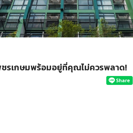
ชรเกษมพร้อมอยู่ที่คุณไม่ควรพลาด!