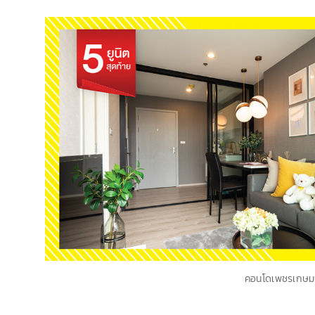
คอนโดเพชรเกษม พ