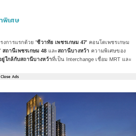
คาพิเศษ
รงการแรกด้วย
'ชีวาทัย เพชรเกษม 47'
คอนโดเพชรเกษม
สถานีเพชรเกษม 48
และ
สถานีบางหว้า
ความพิเศษของ
อยู่ใกล้กับสถานีบางหว้า
ที่เป็น Interchange เชื่อม MRT และ
Close Ads