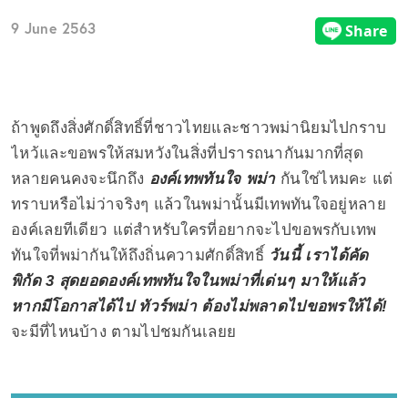
9 June 2563
ถ้าพูดถึงสิ่งศักดิ์สิทธิ์ที่ชาวไทยและชาวพม่านิยมไปกราบ
ไหว้และขอพรให้สมหวังในสิ่งที่ปรารถนากันมากที่สุด
หลายคนคงจะนึกถึง
องค์เทพทันใจ พม่า
กันใช่ไหมคะ แต่
ทราบหรือไม่ว่าจริงๆ แล้วในพม่านั้นมีเทพทันใจอยู่หลาย
องค์เลยทีเดียว แต่สำหรับใครที่อยากจะไปขอพรกับเทพ
ทันใจที่พม่ากันให้ถึงถิ่นความศักดิ์สิทธิ์
วันนี้ เราได้คัด
พิกัด 3 สุดยอดองค์เทพทันใจในพม่าที่เด่นๆ มาให้แล้ว
หากมีโอกาสได้ไป ทัวร์พม่า ต้องไม่พลาดไปขอพรให้ได้!
จะมีที่ไหนบ้าง ตามไปชมกันเลยย