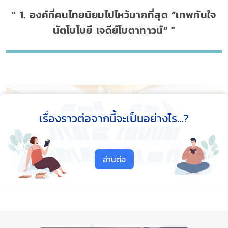
1. องค์ที่คนไทยนิยมไปไหว้มากที่สุด “เทพทันใจ
นัตโบโบยี เจดีย์โบตาทาวน์“
เรื่องราวต่อจากนี้จะเป็นอย่างไร...?
อ่านต่อ