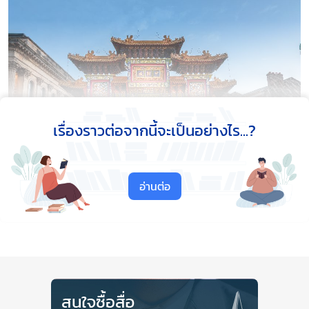
เรื่องราวต่อจากนี้จะเป็นอย่างไร...?
อ่านต่อ
Close Ads
ลิเวอร์พูล ประเทศสหราชอาณาจักร
ลิเวอร์พูล สถานที่ไม่ควรพลาดในการฉลองตรุษจีนใน
ประเทศอังกฤษ ย่านไชน่าทาวน์ที่มีชีวิตชีวา ซึ่งตั้งอยู่