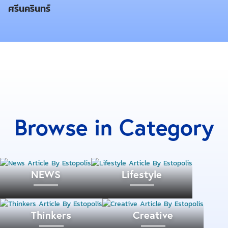
ตั้งอยู่ห่างจากย่านไชน่าทาวน์ยอดนิยมไม่ถึง 1 กิโลเมตร
ศรีนครินทร์
นอกจากนี้ โฮสเทลยังมีลานระเบียง ซึ่งก็เหมาะอย่างยิ่ง
สำหรับผู้ที่ต้องการชมเทศกาลตรุษจีน แต่ไม่อยากไปเบียด
เสียดกับฝูงชน
Browse in Category
NEWS
Lifestyle
Thinkers
Creative