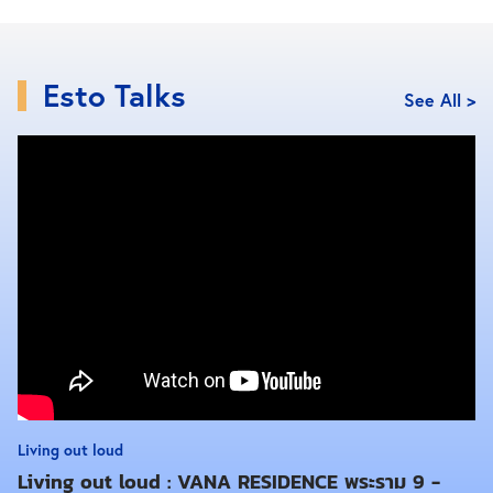
Esto Talks
See All >
ส่วนที่พักเเนะนำในย่านนี้ก็คือ
The Orientale
เป็นโฮส
Living out loud
เทล สำหรับผู้ที่งบน้อยต้องใช้สอยอย่างประหยัด เพราะที่นี่
Living out loud : VANA RESIDENCE พระราม 9 -