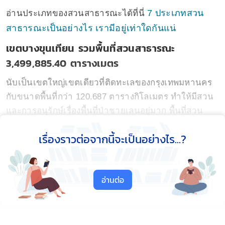
7 ประเภทสวน
อ่านประเภทของสวนสาธารณะได้ที่นี่
สาธารณะเป็นอย่างไร เรามีอยู่เท่าใดกันแน่
เขตบางขุนเทียน รวมพื้นที่สวนสาธารณะ
3,499,885.40 ตารางเมตร
นับเป็นเขตใหญ่เขตเดียวที่ติดทะเลของกรุงเทพมหานคร
กับขนาดพื้นที่กว่า 120.687 ตารางกิโลเมตร ทำให้มีสวน
และการอนุรักษ์เรื่องพื้นที่ป่าชายเลนอยู่มาก พื้นที่สวน
สาธารณะที่นี่จึงนับว่าเด่นทีเดียวด้วยอัตราส่วนพื้นที่
เรื่องราวต่อจากนี้จะเป็นอย่างไร...?
ตารางเมตรได้ถึง 19.2 ต่อคน
เขตประเวศ รวมพื้นที่สวนสาธารณะ 3,019,289.68
อ่านต่อ
ตารางเมตร
เป็นเขตที่มีพื้นที่น้อยกว่าบางขุนเทียนเกือบครึ่งคือ 52.500
ตารางกิโลเมตร แต่กลับมีพื้นที่สวนสาธารณะน้อยกว่า