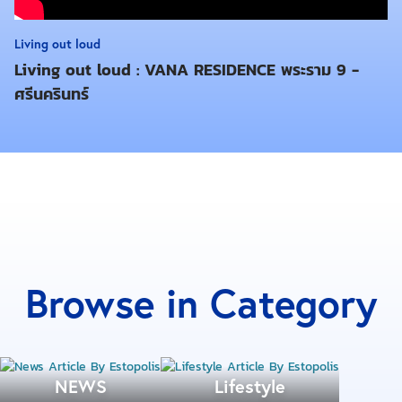
เป็นพื้นที่เกษตรกรรมหลักในกรุงเทพเลยทีเดียว เพราะ
พื้นที่สีเขียวที่นี่ส่วนใหญ่มาจากการทำการเกษตรนั่นเอง
Living out loud
สัดส่วนของพื้นที่สีเขียวจึงเป็น 118.47 ตารางเมตรต่อคน
Living out loud : VANA RESIDENCE พระราม 9 -
ศรีนครินทร์
เขตคลองสามวา มีพื้นที่สีเขียว 9,711,535.36
ตารางเมตร
อีกหนึ่งพื้นที่เกษตรกรรมหลักของกรุงเทพ เพราะอยู่ติดกับ
เขตหนองจอกเป็นขอบกรุงเทพเช่นกัน ลักษณะการใช้
พื้นที่จึงคล้ายกัน แต่คลองสามวามีพื้นที่น้อยกว่าหนองจอก
เกือบครึ่งทำให้สัดส่วนของพื้นที่สีเขียวเขตนี้ตกอยู่ที่ 50.08
ตารางเมตรต่อคน
Browse in Category
เขตมีนบุรี มีพื้นที่สีเขียว 6,220.977.52 ตารางเมตร
ขยับออกมาไม่ใกล้จากที่ตั้งของอันดับ 2 และ 3 กับเขต
NEWS
Lifestyle
มีนบุรีที่อยู่ติดกับหนองจอกและคลองสามวาแต่ขยับเข้า