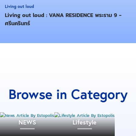
จากการศึกษาพบว่าอุปสรรคในใจหลักๆ ที่คอยขัดขวาง
Living out loud
เราไม่ให้สำเร็จเป้าหมายได้คือ การผัดวันประกันพรุ่ง
Living out loud : VANA RESIDENCE พระราม 9 -
ศรีนครินทร์
ในเรื่องการผัดวันประกันพรุ่งนี้ได้มีผู้ศึกษาและให้ความ
เห็นที่น่าสนใจว่า ไม่ได้มีสาเหตุมาจากความขี้เกียจและ
พลังใจ แท้จริงแล้วเกิดจากบุคลิกภาพของเราเอง
กระบวนการความคิด หรือ Mind Set บางอย่างของคน
บุคลิกภาพนั้นๆ ทำให้เรามีพฤติกรรมเช่นนี้ได้ เช่น
Perfectionist มีนิสัยผัดวันประกันพรุ่งเพราะความรัก
ความสมบูรณ์แบบของพวกเขา หากพวกเขาไม่ได้อยู่ใน
Browse in Category
สภาพแวดล้อมที่ดีที่สุด หรือคิดดูแล้วว่ามันจะยังออกมาไม่
ดีที่สุด พวกเขาจะไม่แม้แต่จะลงมือทำเลย กลายเป็นการ
ผัดวันประกันพรุ่งไปเรื่อยๆ
NEWS
Lifestyle
วิธีแก้การผัดวันประกันพรุ่งของคนบุคลิกภาพเช่นนี้ คือ
การเปลี่ยนความคิดตัวเองเพียงเล็กน้อย ว่าหากจะทำงาน