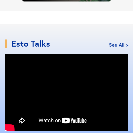
เดดไลน์ก่อนว่า ภายในสองปีหรือสามปีให้งานลงตัวแล้ว
จึงเริ่มเก็บเงินผ่อน รายการสิ่งที่จะทำให้เราบรรลุเป้า
หมายได้ สิ่งแรก ศึกษาโครงการคอนโด ที่ใกล้ที่ทำงาน
และสิ่งอำนวยความสะดวกทั้งในคอนโด และรอบข้างตัว
โครงการ ราคา โปรโมชันสิทธิพิเศษต่างๆ ว่าต่างกัน
Esto Talks
อย่างไรบ้าง สิ่งที่สองคือ เงินเก็บ ที่เราจะต้องวางแผนและ
See All >
เก็บเงินเดือนของเราแต่ละเดือน และเมื่อเริ่มผ่อนแล้วจะ
เหลือเงินใช้ต่อเดือนเท่าไหร่ นั่นก็เป็นสิ่งที่เราต้องวางแผน
เช่นกัน
กำจัดอุปสรรค
ทุกสิ่งทุกอย่างในโลกที่ดำเนินไปล้วนมีอุปสรรค เป้าหมาย
ที่เราวางไว้ในบางครั้งย่อมมีอุปสรรคเช่นกัน แต่ในหัวข้อ
ย่อยนี้เราจะมาพูดถึงอุปสรรคในใจเราที่ทำให้เราไม่
สามารถดำเนินตามแผนจนสำเร็จเป้าหมายของเราได้