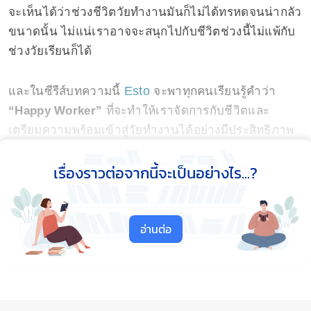
จะเห็นได้ว่าช่วงชีวิตวัยทำงานมันก็ไม่ได้ทรหดจนน่ากลัว
ขนาดนั้น ไม่แน่เราอาจจะสนุกไปกับชีวิตช่วงนี้ไม่แพ้กับ
ช่วงวัยเรียนก็ได้
Esto
และในซีรีส์บทความนี้
จะพาทุกคนเรียนรู้คำว่า
“Happy Worker”
ที่จะทำให้เราจัดการกับชีวิตและ
เตรียมความพร้อมเข้าสู่วัยทำงานได้อย่างมีประสิทธิภาพ
และมีความสุขด้วย โดยจะเริ่มจากหัวข้อแรกคือการวาง
เรื่องราวต่อจากนี้จะเป็นอย่างไร...?
เป้าหมายและการเรียงลำดับความสำคัญของสิ่งที่ต้องทำ
ในชีวิต เรียกได้ว่าเป็นพื้นฐานของการเตรียมตัวเข้าสู่วัย
ทำงาน
อ่านต่อ
เพราะชีวิตเราจะมีอะไรที่ต้องทำมากมายมากยิ่งขึ้น หาก
ไม่รู้จักเรียงลำดับความสำคัญ การวางแผนว่าจะทำสิ่งใด
ก่อนหลัง จะทำให้ทุกสิ่งประดังประเดเข้ามาทีเดียวจนล้น
มือ หากเป็นเช่นนั้นย่อมเกิดผลเสียและกระทบกับชีวิตและ