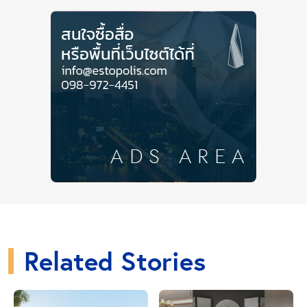
การทำงานแน่นอน
กำหนดเป้าหมาย
แน่นอนว่าสิ่งแรกที่เราควรทำคือกำหนดเป้าหมายให้กับ
ตัวเองก่อน อาจเป็นเป้าหมายระยะสั้นหรือยาว เพราะหาก
ไร้ซึ่งเป้าหมายแล้ว เราจะล่องลอยไร้จุดหมาย ไม่รู้ว่าที่
ทำอยู่ทำไปทำไม ทำแล้วได้อะไร ผลลัพธ์หรืองานที่ออก
มาย่อมไม่มีประสิทธิภาพ หรือบางครั้งอาจจะไม่ได้งาน
ออกมาเลย เป็นการเสียเวลาโดยเปล่าประโยชน์
Close Ads
ไม่ว่าจะเป็นเป้าหมายในความก้าวหน้าของงาน เป้า
Related Stories
หมายในการดูแลสุขภาพให้มีรูปร่างตามที่ต้องการ หรือ
เป้าหมายในการเก็บเงินเพื่อซื้อสิ่งของที่อยากได้ ถึงเป้า
หมายของแต่ละคนจะแตกต่างกันไป แต่สุดท้ายแล้ว การ