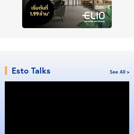
Esto Talks
See All >
หมายเหตุ :
บริษัท ดีคอนโปรดักส์ จำกัด (มหาชน)
ขึ้นสู่ปี
ที่24 เป็นผู้ผลิตแผ่นพื้นคอนกรีตอัดแรงสำเร็จรูป และเสา
เข็มคอนกรีตอัดแรง สำหรับบ้านพักอาศัยที่มีกำลังผลิต