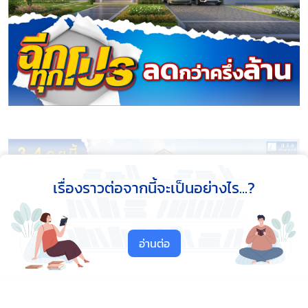
เรื่องราวต่อจากนี้จะเป็นอย่างไร...?
อ่านต่อ
บริษัท ลลิล พร็อพเพอร์ตี้ จำกัด (มหาชน) หรือ (LALIN)
ผู้
พัฒนาโครงการอสังหาริมทรัพย์คุณภาพภายใต้คอนเซ็ปต์