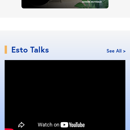
Esto Talks
See All >