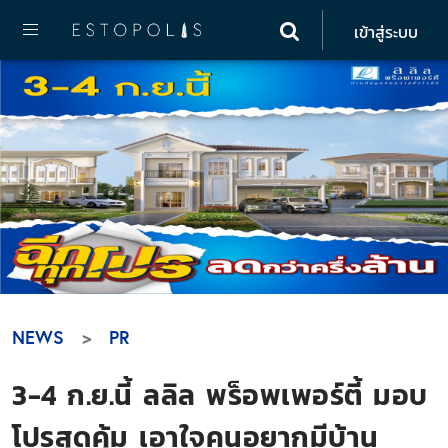
เข้าสู่ระบบ
NEWS
PR
3-4 ก.ย.นี้ ลลิล พร็อพเพอร์ตี้ มอบ
โปรสุดคุ้ม เอาใจคนอยากมีบ้าน