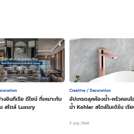
ecoration
Creative / Decoration
้างอินทีเรีย ดีไซน์ ที่เหมาะกับ
อัปเกรดลุคห้องน้ำ-ครัวคอนโ
าน สไตล์ Luxury
น้ำ Kohler สไตล์โมเดิร์น เรีย
3
9 July 2568