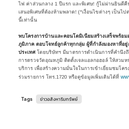
ไฟ ค่าส่วนกลาง 1 ปีแรก และพิเศษ! กู้ไม่ผ่านยินดีคื
เสนอพิเศษที่ต้องห้ามพลาด! (*เงื่อนไขต่างๆ เป็นไปต
นี้เท่านั้น
พบโครงการบ้านและคอนโดมิเนียมสร้างเสร็จพร้อมอ
ภูมิภาค ตอบโจทย์ลูกค้าทุกกลุ่ม ผู้ที่กำลังมองหาที่
ประเทศ
โดยบริษัทฯ มีมาตรการดำเนินการที่คำนึง
การตรวจวัดอุณหภูมิ ติดตั้งเจลแอลกอฮอล์ ให้สวมห
บริการ เพื่อสร้างความมั่นใจในการเข้าเยี่ยมชมโค
ww
ร่วมรายการ โทร.1720 หรือดูข้อมูลเพิ่มเติมได้ที่
Tags
ข่าวอสังหาริมทรัพย์