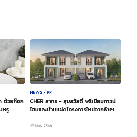
NEWS / PR
ด ด้วยก๊อก
CHER สาทร - สุขสวัสดิ์ พรีเมียมทาวน์
บหรู
โฮมและบ้านแฝดโครงการใหม่จากพีซฯ
27 May 2568