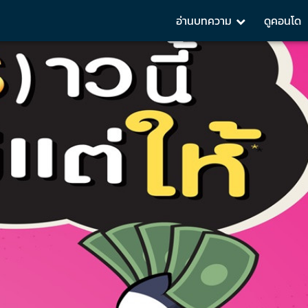
อ่านบทความ
ดูคอนโด