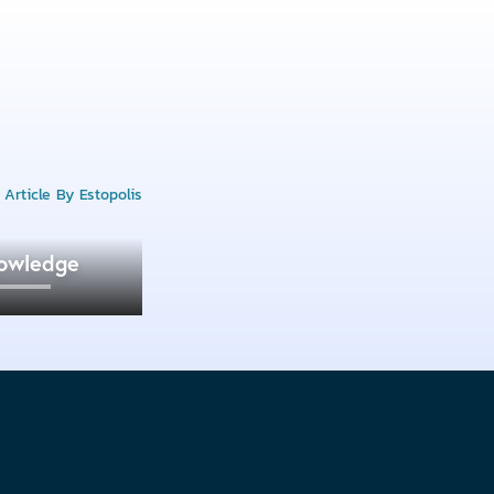
owledge