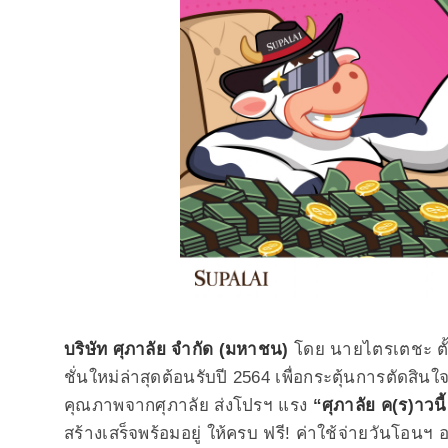
บริษัท ศุภาลัย จำกัด (มหาชน)
โดย นายไตรเตชะ ตั้ง
ชั่นใหม่ล่าสุดต้อนรับปี 2564 เพื่อกระตุ้นการตัดสินใ
คุณภาพจากศุภาลัย ส่งโปรฯ แรง
“ศุภาลัย ค(ร)าวนี้
สร้างเสร็จพร้อมอยู่ ให้ครบ ฟรี! ค่าใช้จ่ายวันโอนฯ