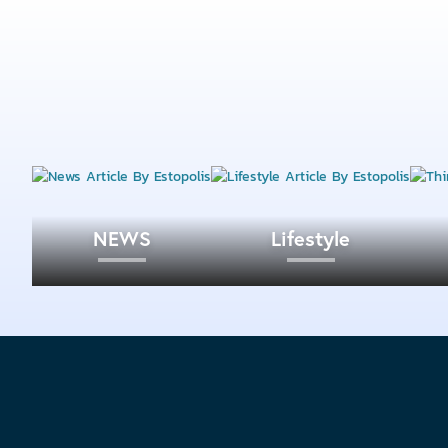
NEWS
Lifestyle