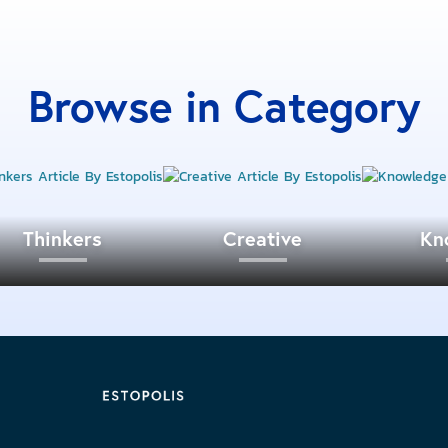
Browse in Category
Thinkers
Creative
Kn