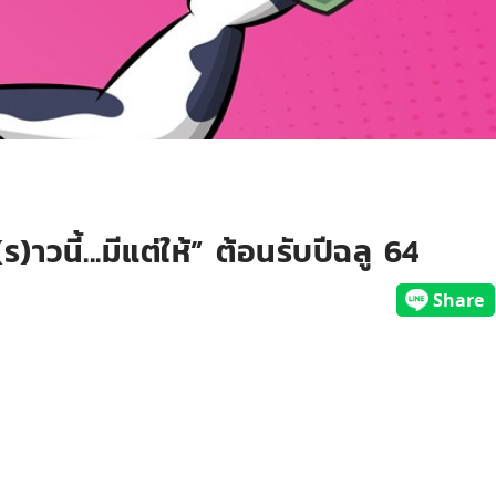
าวนี้...มีแต่ให้” ต้อนรับปีฉลู 64