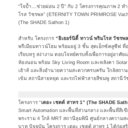
“ใจป้ำ…ช่วยผ่อน 2 ปี” กับ 2 โครงการคุณภาพ 2 ทำเล
โรส วัชรพล” (ETERNITY TOWN PRIMROSE Vachar
(The SHADE Sathon 1)
สำหรับ โครงการ
“อิเธอร์นิตี้ ทาวน์ พริมโรส วัชรพ
พรีเมียมทาวน์โฮม พร้อมอยู่ 3 ชั้น สุดเอ็กซ์คลูซีฟ
เรียบหรู สง่างาม ตอบโจทย์ครบทั้งเพื่อการอยู่อาศัยแล
ห้องนอน พร้อม Sky Living Room และหลังคา Solar
เฮ้าส์ และสิ่งอำนวยความสะดวกครบครัน ใกล้สถานศ
เข้ม สถานีสายหยุด และรถไฟฟ้าสายสีชมพู สถานีวั
โครงการ “
เดอะ เชดด์ สาทร 1” (The SHADE Sath
Smart Automation และพื้นที่ส่วนกลาง และพื้นที่
พระราม 4 ใกล้ MRT สถานีลุมพินี ศูนย์กลางความส
บาท ปัจจุบัน โครงการ เดอะ เชดด์ สาทร 1 ได้ก่อส