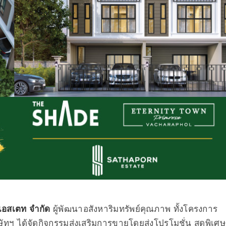
เอสเตท จำกัด
ผู้พัฒนาอสังหาริมทรัพย์คุณภาพ ทั้งโครงการ
ัทฯ ได้จัดกิจกรรมส่งเสริมการขายโดยส่งโปรโมชั่น สุดพิเศษ