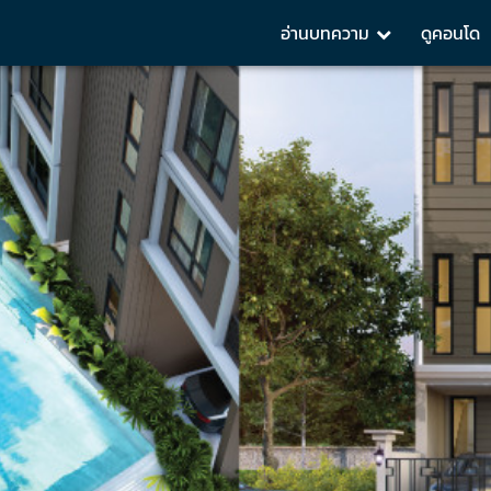
อ่านบทความ
ดูคอนโด