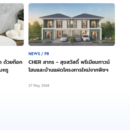
NEWS / PR
ด ด้วยก๊อก
CHER สาทร - สุขสวัสดิ์ พรีเมียมทาวน์
บหรู
โฮมและบ้านแฝดโครงการใหม่จากพีซฯ
27 May 2568