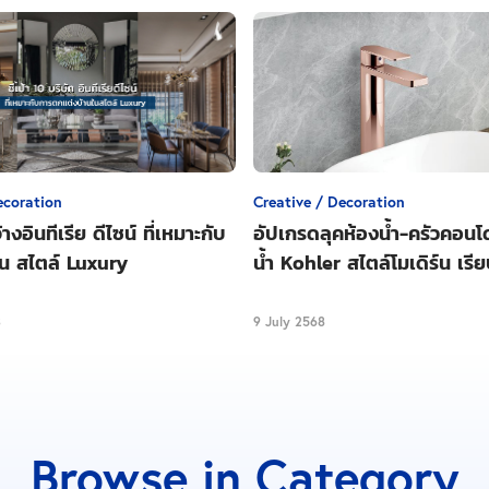
ecoration
Creative / Decoration
้างอินทีเรีย ดีไซน์ ที่เหมาะกับ
อัปเกรดลุคห้องน้ำ-ครัวคอนโ
าน สไตล์ Luxury
น้ำ Kohler สไตล์โมเดิร์น เรีย
3
9 July 2568
Browse in Category