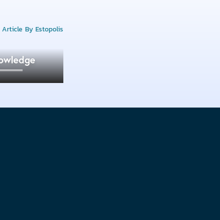
owledge