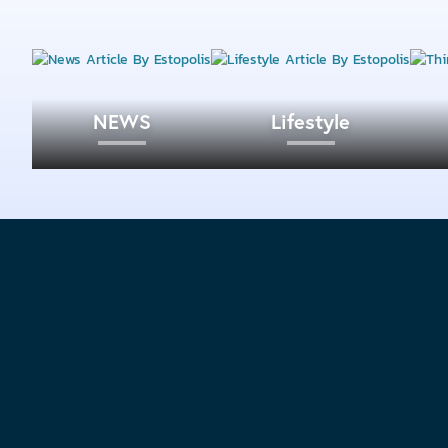
NEWS
Lifestyle