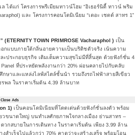
 ได้แก่ โครงการพรีเมียมทาวน์โฮม “อิเธอร์นิตี้ ทาวน์ พริม
aphol) และ โครงการคอนโดมิเนียม “เดอะ เชดด์ สาทร 1”
ล”
(ETERNITY TOWN PRIMROSE Vacharaphol )
เป็น
 ที่ออกแบบภายใต้กลิ่นอายความเป็นบริติชตัวจริง เน้นความ
ะประกอบธุรกิจ เติมเต็มความสุขไม่มีที่สิ้นสุด ด้วยฟังก์ชั่น 4
 Panel ที่ประหยัดพลังงานกว่า 20% ผ่อนคลายไปกับคลับ
ึกษาและแหล่งไลฟ์สไตล์ชั้นนำ รวมถึงรถไฟฟ้าสายสีเขียว
ชรพล ในราคาเริ่มต้น 4.39 ล้านบาท
Close Ads
on 1)
เป็นคอนโดมิเนียมที่โดดเด่นด้วยฟังก์ชั่นลงตัว พร้อม
สีเขียวขนาดใหญ่ บนทำเลศักยภาพใจกลางเมือง ย่านสาทร –
ะดวกสบายในการเดินทาง ในราคาเริ่มต้น เพียง 3.99 ล้าน
ร้างสำเร็จไปแล้วกว่า 70% คาดว่าจะสร้างเสร็จ พร้อมโอน