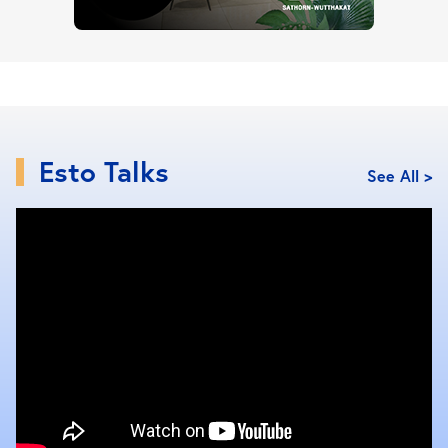
Close Ads
Esto Talks
See All >
ปัจจุบัน “ลุมพินี สวีท เพชรบุรี-มักกะสัน” มูลค่าโครงการ
ทั้งหมดกว่า 2,500 ล้านบาท มีจำนวน 636 ยูนิต เป็น
เนื้อที่โครงการ 3 ไร่เศษ จำนวน 1 อาคาร สูง 35 ชั้น รูป