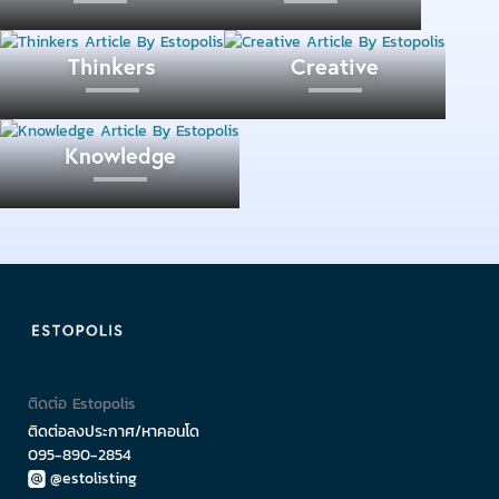
Thinkers
Creative
Knowledge
ติดต่อ Estopolis
ติดต่อลงประกาศ/หาคอนโด
095-890-2854
@estolisting