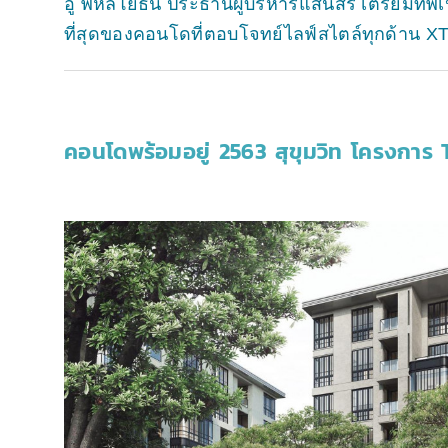
อู้ พหลโยธิน ประธานผู้บริหารแสนสิริ เตรียมทัพ
ที่สุดของคอนโดที่ตอบโจทย์ไลฟ์สไตล์ทุกด้าน XT
คอนโดพร้อมอยู่ 2563 สุขุมวิท โครงการ 