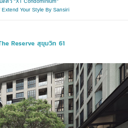
เปิดตัว "XT Condominium"
 Extend Your Style By Sansiri
The Reserve สุขุมวิท 61