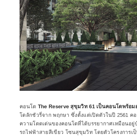
คอนโด
The Reserve สุขุมวิท 61 เป็นคอนโดพร้อมอ
โดลักชัวรี่จาก พฤกษา ซึ่งตั้งแต่เปิดตัวในปี 2561 ค
ความโดดเด่นของคอนโดที่ได้บรรยากาศเหมือนอยู่บ้
รถไฟฟ้าสายสีเขียว โซนสุขุมวิท โดยตัวโครงการเป็นคอ