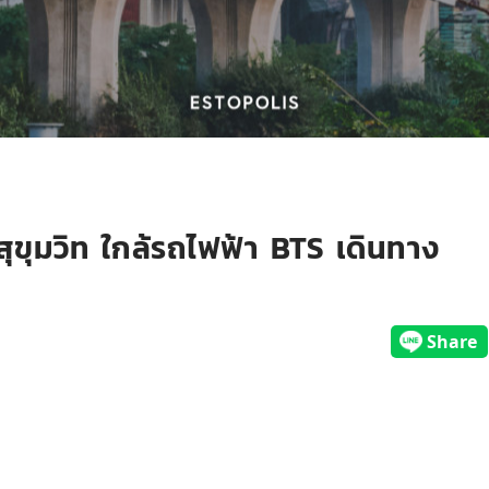
ุขุมวิท ใกล้รถไฟฟ้า BTS เดินทาง