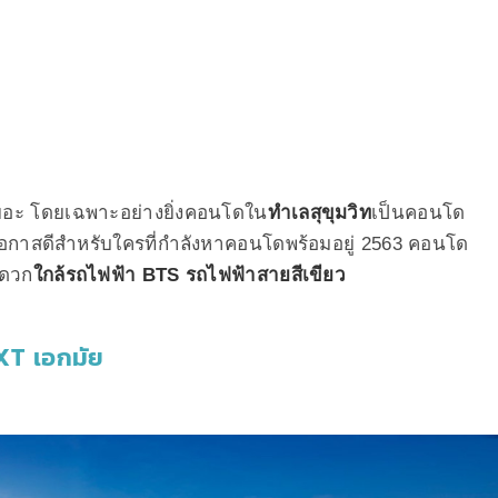
อะ โดยเฉพาะอย่างยิ่งคอนโดใน
ทำเลสุขุมวิท
เป็นคอนโด
นโอกาสดีสำหรับใครที่กำลังหาคอนโดพร้อมอยู่ 2563 คอนโด
ะดวก
ใกล้รถไฟฟ้า BTS รถไฟฟ้าสายสีเขียว
 XT เอกมัย