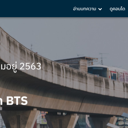
อ่านบทความ
ดูคอนโด