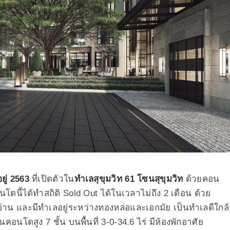
ยู่ 2563
ที่เปิดตัวใน
ทำเลสุขุมวิท 61 โซนสุขุมวิท
ด้วยคอน
อนโดนี้ได้ทำสถิติ Sold Out ได้ในเวลาไม่ถึง 2 เดือน ด้วย
าน และมีทำเลอยู่ระหว่างทองหล่อและเอกมัย เป็นทำเลดีใกล้
นโดสูง 7 ชั้น บนพื้นที่ 3-0-34.6 ไร่ มีห้องพักอาศัย