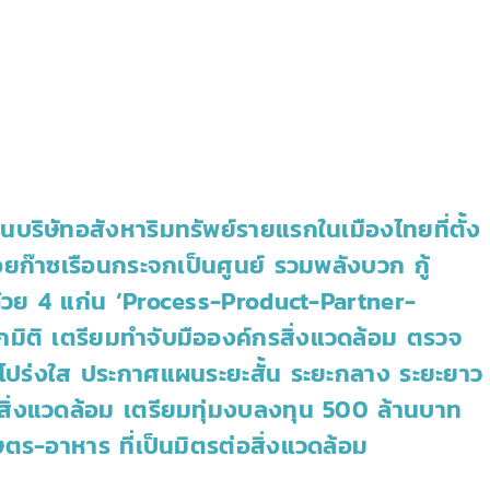
็นบริษัทอสังหาริมทรัพย์รายแรกในเมืองไทยที่ตั้ง
อยก๊าซเรือนกระจกเป็นศูนย์ รวมพลังบวก กู้
ด้วย 4 แก่น ‘Process-Product-Partner-
ิติ เตรียมทำจับมือองค์กรสิ่งแวดล้อม ตรวจ
ร่งใส ประกาศแผนระยะสั้น ระยะกลาง ระยะยาว
ิ่งแวดล้อม เตรียมทุ่มงบลงทุน 500 ล้านบาท
ตร-อาหาร ที่เป็นมิตรต่อสิ่งแวดล้อม