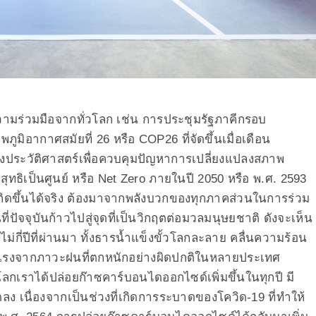
ดความร่วมมือจากทั่วโลก เช่น การประชุมรัฐภาคีกรอบ
ิอากาศสมัยที่ 26 หรือ COP26 ที่จัดขึ้นเมื่อเดือน
งประวัติศาสตร์เพื่อควบคุมปัญหาการเปลี่ยงแปลงสภาพ
ทธิเป็นศูนย์ หรือ Net Zero ภายในปี 2050 หรือ พ.ศ. 2593
เกิดขึ้นได้จริง ต้องมาจากพลังบวกของทุกภาคส่วนในการร่วม
ปัจจุบันก้าวไปสู่จุดที่เป็นวิกฤตต่อมวลมนุษยชาติ ดังจะเห็น
่กี่ปีที่ผ่านมา ทั้งธารน้ำแข็งขั้วโลกละลาย คลื่นความร้อน
รุนแรงจากภาวะฝนที่ตกหนักอย่างผิดปกติในหลายประเทศ
ลกเราได้ปล่อยก๊าซคาร์บอนไดออกไซด์เพิ่มขึ้นในทุกปี มี
ลง เนื่องจากเป็นช่วงที่เกิดการระบาดของโควิด-19 ที่ทำให้