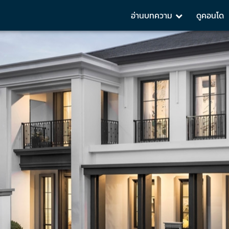
อ่านบทความ
ดูคอนโด