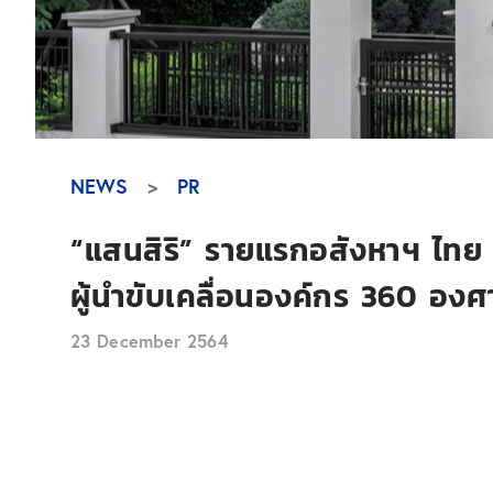
NEWS
PR
“แสนสิริ” รายแรกอสังหาฯ ไทย 
ผู้นำขับเคลื่อนองค์กร 360 องศา
23 December 2564