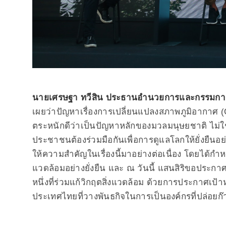
นายเศรษฐา ทวีสิน ประธานอำนวยการและกรรมการผู้
เผยว่าปัญหาเรื่องการเปลี่ยนแปลงสภาพภูมิอากาศ (C
ตระหนักดีว่าเป็นปัญหาหลักของมวลมนุษยชาติ ไม่
ประชาชนต้องร่วมมือกันเพื่อการดูแลโลกให้ยั่งยืนอย
ให้ความสำคัญในเรื่องนี้มาอย่างต่อเนื่อง โดยได้กำห
แวดล้อมอย่างยั่งยืน และ ณ วันนี้ แสนสิริขอประกาศ
หนึ่งที่ร่วมแก้วิกฤตสิ่งแวดล้อม ด้วยการประกาศเป้
ประเทศไทยที่วางพันธกิจในการเป็นองค์กรที่ปล่อยก