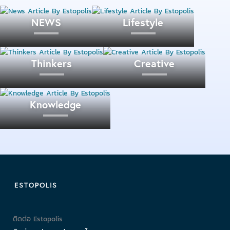
NEWS
Lifestyle
Thinkers
Creative
Knowledge
ติดต่อ Estopolis