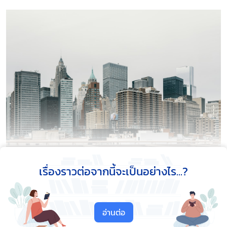
ซึ่ง ฝ่ายวิจัยและการสื่อสารคอลลิเออร์ส อินเตอร์
เรื่องราวต่อจากนี้จะเป็นอย่างไร...?
เนชั่นแนลประเทศไทย ก็ได้คาดการณ์เอาไว้ว่า...
"
หลัง
จากสถานการณ์การระบาดของไวรัสโควิด-19 สิ้นสุดลง
ตลาดคอนโดหรู ระดับ Super Luxury ที่มีราคาขายเฉลี่ย
อ่านต่อ
ต่อตางรางเมตรมากกว่า 250,000 บาท จะกลายเป็นอีกตัว