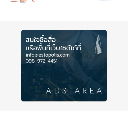
เลือกใหม่"
ที่ตอบโจทย์กำลังซื้อของทั้งชาวไทยและชาว
ต่างชาติ ที่ต้องการที่อยู่อาศัยใจกลางเมือง
Close Ads
โดยเฉพาะ
ห้องพักขนาดใหญ่
ที่สามารถใช้สอยได้อย่าง