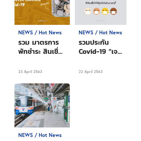
NEWS / Hot News
NEWS / Hot News
รวม มาตรการ
รวมประกัน
พักชำระ สินเชื่อ
Covid-19 “เจอ
บุคคล ขยาย
จ่าย จบ” ที่
เวลารอดพ้น
ต้องซื้อไว้ให้อุ่น
23 April 2563
22 April 2563
Covid-19
ใจในช่วงเวลานี้
NEWS / Hot News