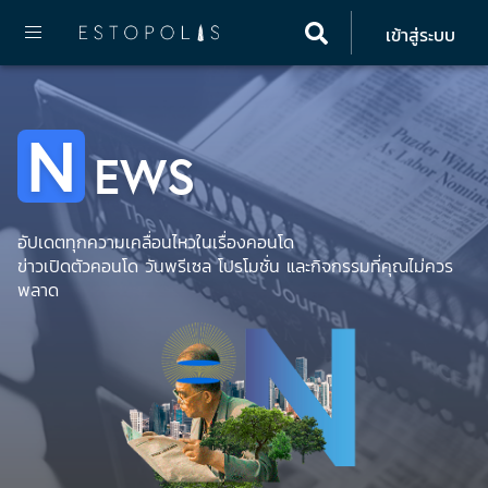
เข้าสู่ระบบ
Home
NEWS
Hot News
N
EWS
อัปเดตทุกความเคลื่อนไหวในเรื่องคอนโด
ข่าวเปิดตัวคอนโด วันพรีเซล โปรโมชั่น และกิจกรรมที่คุณไม่ควร
พลาด