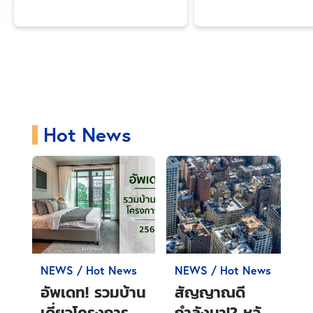
NEWS
All
Hot News
PR
Transportation
Hot News
NEWS / Hot News
NEWS / Hot News
อัพเดท! รวมบ้าน
สัญญาณดี
เดี่ยวโครงการ
กำลังมา!? หวัง