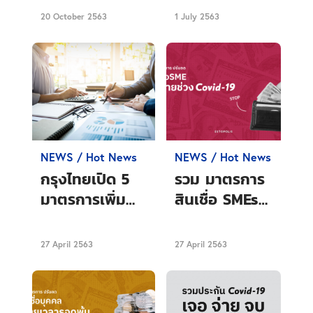
3,000 ยังไง
20 October 2563
1 July 2563
เริ่มวันไหน เรา
มีคำตอบ
NEWS / Hot News
NEWS / Hot News
กรุงไทยเปิด 5
รวม มาตรการ
มาตรการเพิ่ม
สินเชื่อ SMEs
เติม ช่วยเหลือ
หนีตาย
ลูกค้าทุกกลุ่ม
Covid-19
27 April 2563
27 April 2563