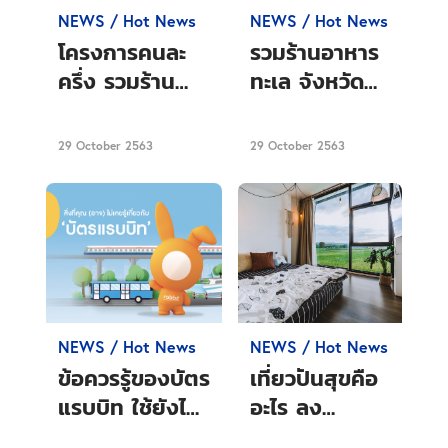
NEWS / Hot News
NEWS / Hot News
โครงการคนละ
รวมร้านอาหาร
ครึ่ง รวมร้าน
ทะเล จังหวัด
บุฟเฟต์
ชลบุรี ที่เข้าร่วม
กรุงเทพฯ แบบ
โครงการคนละ
29 October 2563
29 October 2563
จุกๆ
ครึ่ง
NEWS / Hot News
NEWS / Hot News
ข้อควรรู้ของบัตร
เที่ยวปันสุขคือ
แรบบิท ใช้ยังไง
อะไร ลง
ให้คุ้มค่า
ทะเบียนเที่ยว