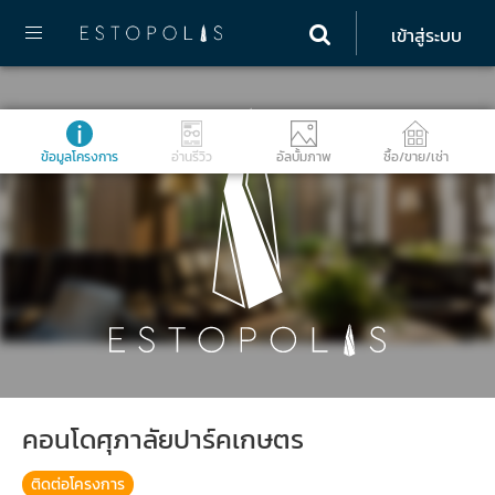
เข้าสู่ระบบ
ข้อมูลโครงการ
อ่านรีวิว
อัลบั้มภาพ
ซื้อ/ขาย/เช่า
คอนโดศุภาลัยปาร์คเกษตร
ติดต่อโครงการ