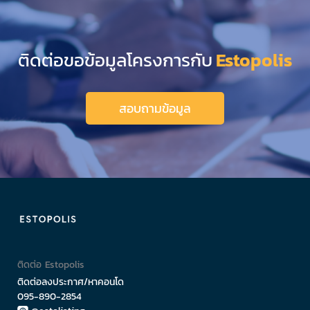
ติดต่อขอข้อมูลโครงการกับ
Estopolis
สอบถามข้อมูล
ติดต่อ Estopolis
ติดต่อลงประกาศ/หาคอนโด
095-890-2854