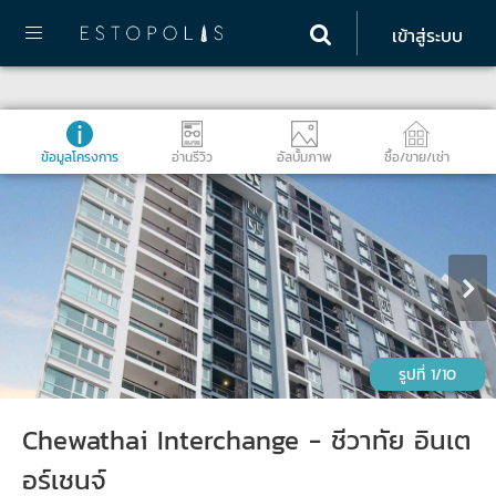
เข้าสู่ระบบ
ข้อมูลโครงการ
อ่านรีวิว
อัลบั้มภาพ
ซื้อ/ขาย/เช่า
1/10
Chewathai Interchange - ชีวาทัย อินเต
อร์เชนจ์