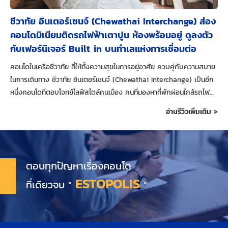
ชีวาทัย อินเตอร์เชนจ์ (Chewathai Interchange) ส่อง
คอนโดมิเนียมติดรถไฟฟ้าเตาปูน ห้องพร้อมอยู่ ดูลงตัว
กับเฟอร์นิเจอร์ Built in บนทำเลแห่งการเชื่อมต่อ
คอนโดในเครือชีวาทัย ที่ให้ทั้งความสุขในการอยู่อาศัย ควบคู่กับความสบาย
ในการเดินทาง ชีวาทัย อินเตอร์เชนจ์ (Chewathai Interchange) เป็นอีก
หนึ่งคอนโดที่ตอบโจทย์ไลฟ์สไตล์คนเมือง คนที่มองหาที่พักผ่อนใกล้รถไฟฟ้า
เพื่อหลีกเลี่ยงความวุ่นวายบนท้องถนน
อ่านรีวิวเพิ่มเติม >
ตอบทุกปัญหาเรื่องคอนโด
ESTOPOLIS
ที่เดียวจบ “
”