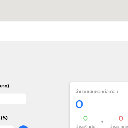
(บาท)
จำนวนเงินผ่อนต่อเดือน
0
0
0
 (%)
+
ชำระเงินต้น
ชำระดอกเบ