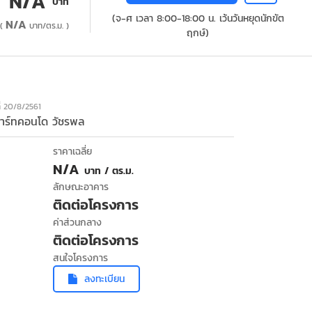
N/A
บาท
(จ-ศ เวลา 8:00-18:00 น. เว้นวันหยุดนักขัต
N/A
(
บาท/ตร.ม. )
ฤกษ์)
ที่ 20/8/2561
าร์ทคอนโด วัชรพล
ราคาเฉลี่ย
N/A
บาท / ตร.ม.
ลักษณะอาคาร
ติดต่อโครงการ
ค่าส่วนกลาง
ติดต่อโครงการ
สนใจโครงการ
ลงทะเบียน