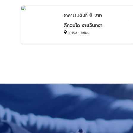
0
ราคาเริ่มต้นที่
บาท
ดีคอนโด รามอินทรา
ท่าแร้ง บางเขน