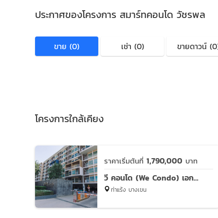
ประกาศของโครงการ สมาร์ทคอนโด วัชรพล
ขาย (0)
เช่า (0)
ขายดาวน์ (0
โครงการใกล้เคียง
1,790,000
ราคาเริ่มต้นที่
บาท
วี คอนโด (We Condo) เอกมัย - รามอินทรา
ท่าแร้ง บางเขน