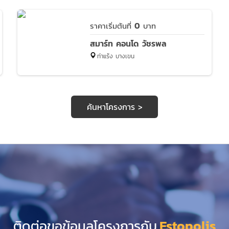
0
ราคาเริ่มต้นที่
บาท
สมาร์ท คอนโด วัชรพล
ท่าแร้ง บางเขน
ค้นหาโครงการ >
ติดต่อขอข้อมูลโครงการกับ
Estopolis