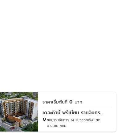
0
ราคาเริ่มต้นที่
บาท
เดอะคิวบ์ พรีเมียม รามอินทรา 34
ซอยรามอินทรา 34 แขวงท่าแร้ง เขต
บางเขน กทม.