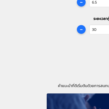
-
ระยะเวลากู
-
คำแนะนำที่ดีเริ่มต้นด้วยการสนท