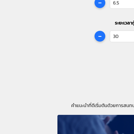
-
ระยะเวลากู
-
คำแนะนำที่ดีเริ่มต้นด้วยการสนท