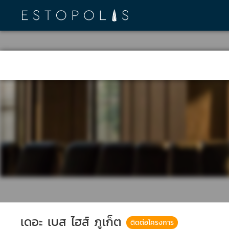
เดอะ เบส ไฮส์ ภูเก็ต
ติดต่อโครงการ