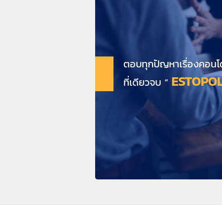
ตอบทุกปัญหาเรื่องคอนโ
ESTOPOL
ที่เดียวจบ “