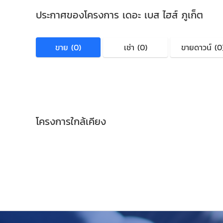
ประกาศของโครงการ เดอะ เบส ไฮส์ ภูเก็ต
ขาย (0)
เช่า (0)
ขายดาวน์ (0
โครงการใกล้เคียง