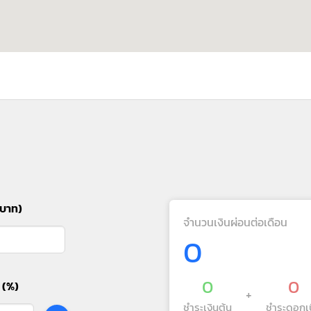
(บาท)
จำนวนเงินผ่อนต่อเดือน
0
0
0
 (%)
+
ชำระเงินต้น
ชำระดอกเบ