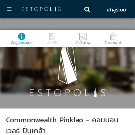
เข้าสู่ระบบ
ข้อมูลโครงการ
อ่านรีวิว
อัลบั้มภาพ
ซื้อ/ขาย/เช่า
Commonwealth Pinklao - คอมมอน
เวลธ์ ปิ่นเกล้า