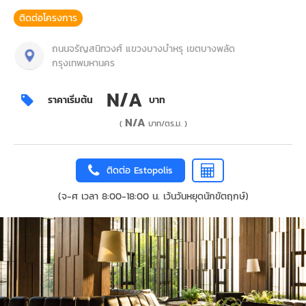
ติดต่อโครงการ
ถนนจรัญสนิทวงศ์ แขวงบางบำหรุ เขตบางพลัด
กรุงเทพมหานคร
N/A
ราคาเริ่มต้น
บาท
N/A
(
บาท/ตร.ม. )
ติดต่อ Estopolis
(จ-ศ เวลา 8:00-18:00 น. เว้นวันหยุดนักขัตฤกษ์)