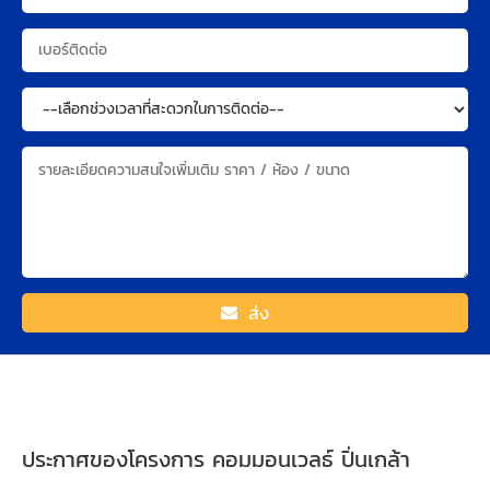
ส่ง
ประกาศของโครงการ คอมมอนเวลธ์ ปิ่นเกล้า