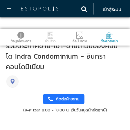
เข้าสู่ระบบ
ข้อมูลโครงการ
อ่านรีวิว
อัลบั้มภาพ
ซื้อ/ขาย/เช่า
รวมประกาศขาย-เช่า-ขายดาวน์ของคอน
โด Indra Condominium - อินทรา
คอนโดมิเนียม
ติดต่อฝ่ายขาย
(จ-ศ เวลา 8:00 - 18:00 น. เว้นวันหยุดนักขัตฤกษ์)