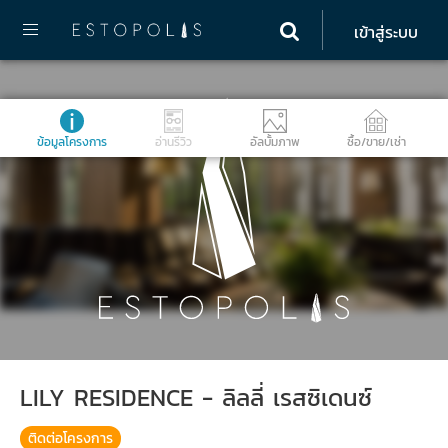
เข้าสู่ระบบ
ข้อมูลโครงการ
อ่านรีวิว
อัลบั้มภาพ
ซื้อ/ขาย/เช่า
LILY RESIDENCE - ลิลลี่ เรสซิเดนซ์
ติดต่อโครงการ