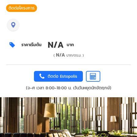
ติดต่อโครงการ
N/A
ราคาเริ่มต้น
บาท
N/A
(
บาท/ตร.ม. )
ติดต่อ Estopolis
(จ-ศ เวลา 8:00-18:00 น. เว้นวันหยุดนักขัตฤกษ์)