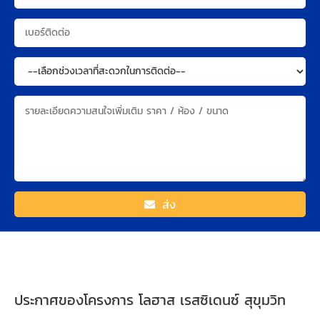
ส่ง
ประกาศของโครงการ โลฮาส เรสซิเดนซ์ สุขุมวิท