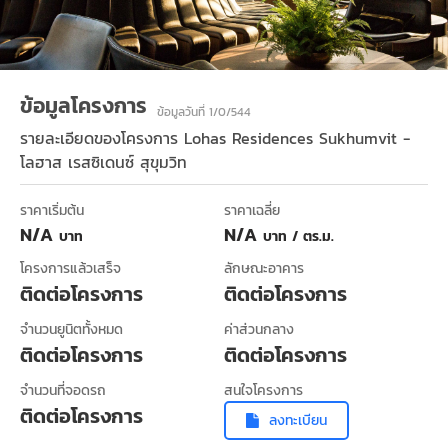
ข้อมูลโครงการ
ข้อมูลวันที่ 1/0/544
รายละเอียดของโครงการ
Lohas Residences Sukhumvit -
โลฮาส เรสซิเดนซ์ สุขุมวิท
ราคาเริ่มต้น
ราคาเฉลี่ย
N/A
N/A
บาท
บาท / ตร.ม.
โครงการแล้วเสร็จ
ลักษณะอาคาร
ติดต่อโครงการ
ติดต่อโครงการ
จำนวนยูนิตทั้งหมด
ค่าส่วนกลาง
ติดต่อโครงการ
ติดต่อโครงการ
จำนวนที่จอดรถ
สนใจโครงการ
ติดต่อโครงการ
ลงทะเบียน