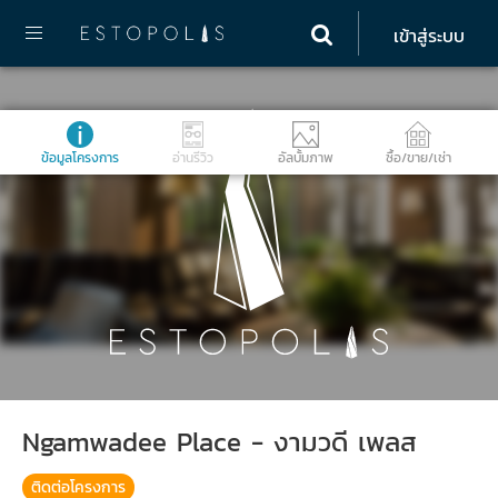
เข้าสู่ระบบ
ข้อมูลโครงการ
อ่านรีวิว
อัลบั้มภาพ
ซื้อ/ขาย/เช่า
Ngamwadee Place - งามวดี เพลส
ติดต่อโครงการ