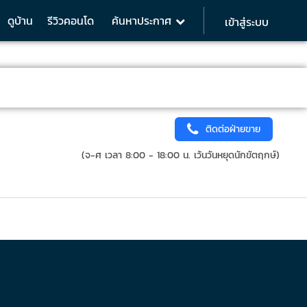
ดูบ้าน
รีวิวคอนโด
ค้นหาประกาศ
เข้าสู่ระบบ
ติดต่อฝ่ายขาย
(จ-ศ เวลา 8:00 - 18:00 น. เว้นวันหยุดนักขัตฤกษ์)