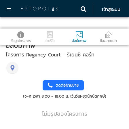
เข้าสู่ระบบ
ข้อมูลโครงการ
อ่านรีวิว
อัลบั้มภาพ
ซื้อ/ขาย/เช่า
อัลบั้มภาพ
โครงการ Regency Court - รีเยนซี่ คอร์ท
ติดต่อฝ่ายขาย
(จ-ศ เวลา 8:00 - 18:00 น. เว้นวันหยุดนักขัตฤกษ์)
ไม่มีรูปของโครงการ